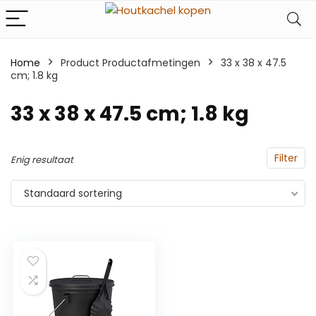
Home
Product Productafmetingen
‎33 x 38 x 47.5
cm; 1.8 kg
‎33 x 38 x 47.5 cm; 1.8 kg
Filter
Enig resultaat
Standaard sortering