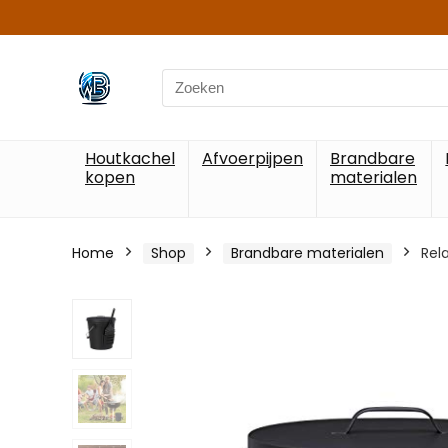
Search
for:
Houtkachel
Afvoerpijpen
Brandbare
kopen
materialen
Home
Shop
Brandbare materialen
Rel