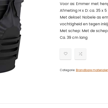
Voor as: Emmer met heng
Afmeting H x D: ca. 35 x 5 
Met deksel: Nobele as em
vochtigheid en tegen inki
Met schep: Met de schep
Ca. 39 cm lang
Categorie:
Brandbare materiale