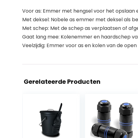
Voor as: Emmer met hengsel voor het opslaan en
Met deksel: Nobele as emmer met deksel als bes
Met schep: Met de schep as verplaatsen of afg
Gaat lang mee: Kolenemmer en haardschep van
Veelzijdig: Emmer voor as en kolen van de open
Gerelateerde Producten