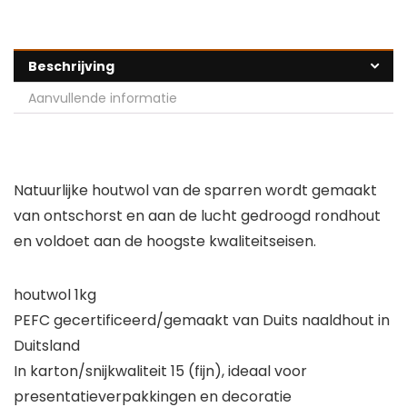
Beschrijving
Aanvullende informatie
Natuurlijke houtwol van de sparren wordt gemaakt
van ontschorst en aan de lucht gedroogd rondhout
en voldoet aan de hoogste kwaliteitseisen.
houtwol 1kg
PEFC gecertificeerd/gemaakt van Duits naaldhout in
Duitsland
In karton/snijkwaliteit 15 (fijn), ideaal voor
presentatieverpakkingen en decoratie