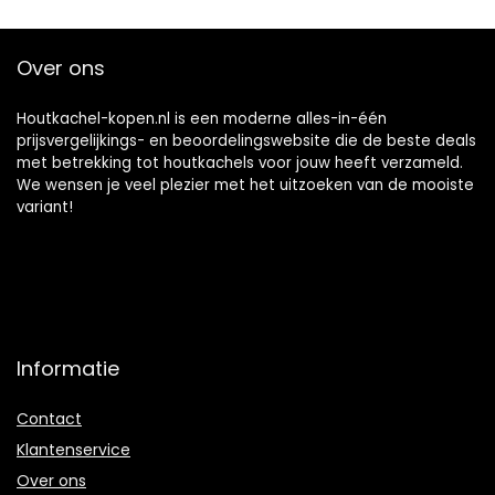
Afstandsbediening
programeerbaar,
Timer,
Over ons
Thermostaat – wit
Houtkachel-kopen.nl is een moderne alles-in-één
prijsvergelijkings- en beoordelingswebsite die de beste deals
met betrekking tot houtkachels voor jouw heeft verzameld.
We wensen je veel plezier met het uitzoeken van de mooiste
variant!
Informatie
Contact
Klantenservice
Over ons