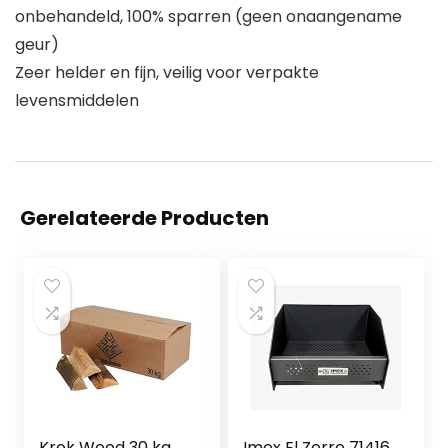
onbehandeld, 100% sparren (geen onaangename
geur)
Zeer helder en fijn, veilig voor verpakte
levensmiddelen
Gerelateerde Producten
Krok Wood 30 kg
Imex El Zorro 71416