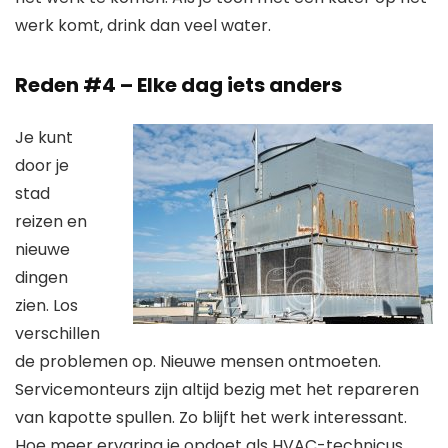
werk komt, drink dan veel water.
Reden #4 – Elke dag iets anders
Je kunt
door je
stad
reizen en
nieuwe
dingen
zien. Los
verschillen
de problemen op. Nieuwe mensen ontmoeten.
Servicemonteurs zijn altijd bezig met het repareren
van kapotte spullen. Zo blijft het werk interessant.
Hoe meer ervaring je opdoet als HVAC-technicus,