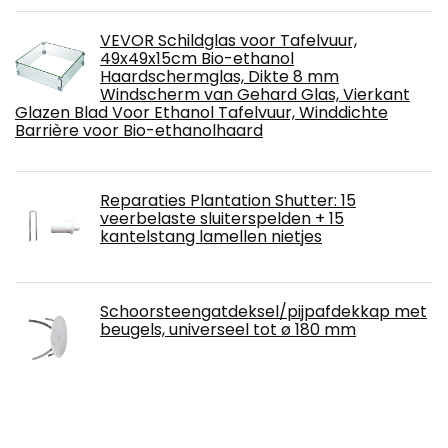
VEVOR Schildglas voor Tafelvuur,
49x49x15cm Bio-ethanol
Haardschermglas, Dikte 8 mm
Windscherm van Gehard Glas, Vierkant
Glazen Blad Voor Ethanol Tafelvuur, Winddichte
Barrière voor Bio-ethanolhaard
Reparaties Plantation Shutter: 15
veerbelaste sluiterspelden + 15
kantelstang lamellen nietjes
Schoorsteengatdeksel/pijpafdekkap met
beugels, universeel tot ø 180 mm