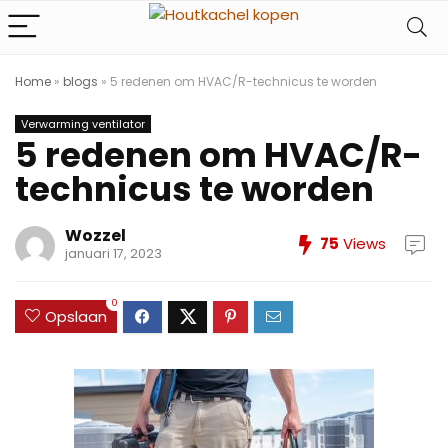
Home
»
blogs
»
5 redenen om HVAC/R-technicus te worden
Verwarming ventilator
5 redenen om HVAC/R-
technicus te worden
Wozzel
75
Views
januari 17, 2023
0
Opslaan