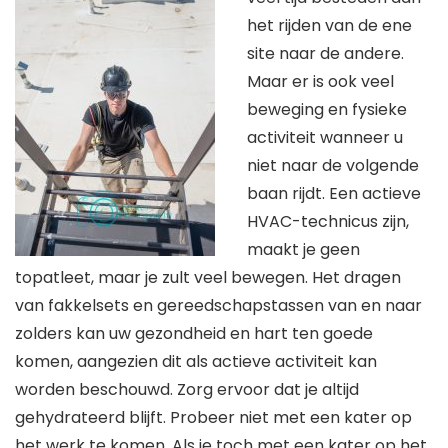
het rijden van de ene
site naar de andere.
Maar er is ook veel
beweging en fysieke
activiteit wanneer u
niet naar de volgende
baan rijdt. Een actieve
HVAC-technicus zijn,
maakt je geen
topatleet, maar je zult veel bewegen. Het dragen
van fakkelsets en gereedschapstassen van en naar
zolders kan uw gezondheid en hart ten goede
komen, aangezien dit als actieve activiteit kan
worden beschouwd. Zorg ervoor dat je altijd
gehydrateerd blijft. Probeer niet met een kater op
het werk te komen. Als je toch met een kater op het