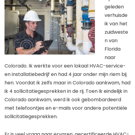
geleden
verhuisde
ik van het
zuidweste
n van
Florida
naar
Colorado. Ik werkte voor een lokaal HVAC-service-
en installatiebedrijf en had 4 jaar onder mijn riem bij
hen. Voordat ik zelfs maar in Colorado aankwam, had
ik 4 sollicitatiegesprekken in de rij. Toen ik eindelijk in
Colorado aankwam, werd ik ook gebombardeerd
met telefoontjes en e-mails voor andere potentiële
sollicitatiegesprekken.
Er is veel vraag naar ervaren, gecertificeerde HVAC-