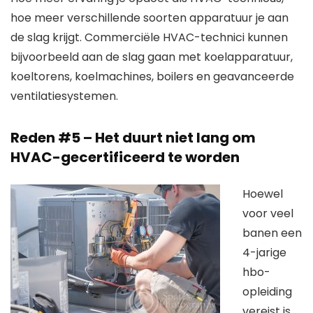
hoe meer verschillende soorten apparatuur je aan
de slag krijgt. Commerciële HVAC-technici kunnen
bijvoorbeeld aan de slag gaan met koelapparatuur,
koeltorens, koelmachines, boilers en geavanceerde
ventilatiesystemen.
Reden #5 – Het duurt niet lang om
HVAC-gecertificeerd te worden
Hoewel
voor veel
banen een
4-jarige
hbo-
opleiding
vereist is,