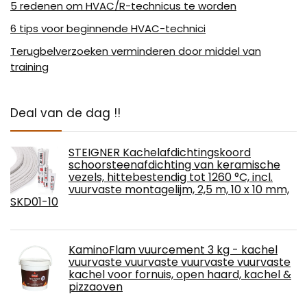
5 redenen om HVAC/R-technicus te worden
6 tips voor beginnende HVAC-technici
Terugbelverzoeken verminderen door middel van
training
Deal van de dag !!
STEIGNER Kachelafdichtingskoord
schoorsteenafdichting van keramische
vezels, hittebestendig tot 1260 °C, incl.
vuurvaste montagelijm, 2,5 m, 10 x 10 mm,
SKD01-10
KaminoFlam vuurcement 3 kg - kachel
vuurvaste vuurvaste vuurvaste vuurvaste
kachel voor fornuis, open haard, kachel &
pizzaoven