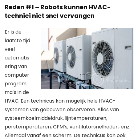
Reden #1 – Robots kunnen HVAC-
technici niet snel vervangen
Er is de
laatste tijd
veel
automatis
ering van
computer
program
ma’s in de
HVAC. Een technicus kan mogelijk hele HVAC-
systemen van gebouwen observeren. Alles van
systeemkoelmiddeldruk, lijntemperaturen,
perstemperaturen, CFM’s, ventilatorsnelheden, enz.
Allemaal vanaf een scherm. De technicus kan ook