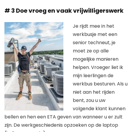
# 3 Doe vroeg en vaak vrijwilligerswerk
Je rijdt mee in het
werkbusje met een
senior techneut, je
moet ze op alle
mogelijke manieren
helpen. Vroeger liet ik
mijn leerlingen de
werkbus besturen. Als u
niet aan het rijden
bent, zou u uw
volgende klant kunnen
bellen en hen een ETA geven van wanneer u er zult
zijn. De werkgeschiedenis opzoeken op de laptop