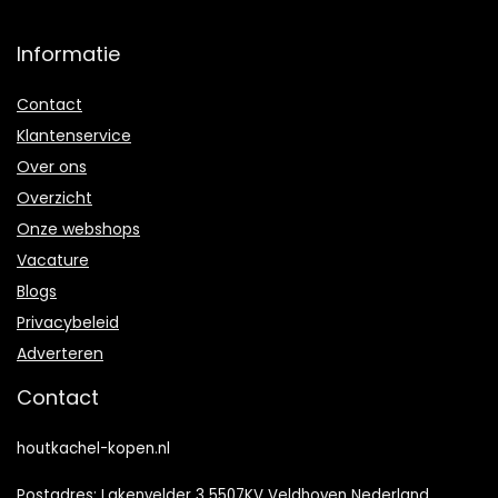
Informatie
Contact
Klantenservice
Over ons
Overzicht
Onze webshops
Vacature
Blogs
Privacybeleid
Adverteren
Contact
houtkachel-kopen.nl
Postadres: Lakenvelder 3 5507KV Veldhoven Nederland