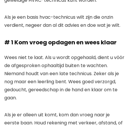
geweldige HVAC-technicus kunt worden.
Als je een basis hvac-technicus wilt zijn die onzin
verdient, negeer dan al dit advies en doe wat je wilt.
# 1 Kom vroeg opdagen en wees klaar
Wees niet te laat. Als u wordt opgehaald, dient u vóór
de afgesproken ophaaltijd buiten te wachten.
Niemand houdt van een late technicus. Zeker als je
nog maar een leerling bent. Wees goed verzorgd,
gedoucht, gereedschap in de hand en klaar om te
gaan.
Als je er alleen uit komt, kom dan vroeg naar je
eerste baan. Houd rekening met verkeer, afstand, of