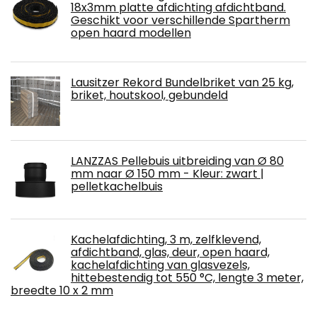
18x3mm platte afdichting afdichtband.
Geschikt voor verschillende Spartherm
open haard modellen
Lausitzer Rekord Bundelbriket van 25 kg,
briket, houtskool, gebundeld
LANZZAS Pellebuis uitbreiding van Ø 80
mm naar Ø 150 mm - Kleur: zwart |
pelletkachelbuis
Kachelafdichting, 3 m, zelfklevend,
afdichtband, glas, deur, open haard,
kachelafdichting van glasvezels,
hittebestendig tot 550 °C, lengte 3 meter,
breedte 10 x 2 mm