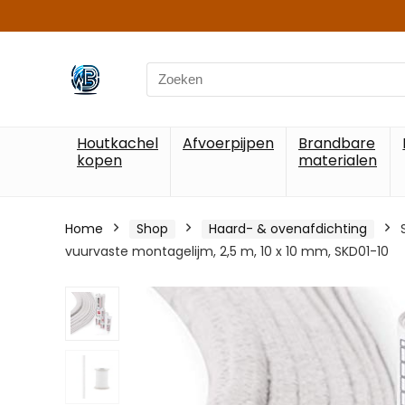
Search
for:
Houtkachel
Afvoerpijpen
Brandbare
kopen
materialen
Home
Shop
Haard- & ovenafdichting
vuurvaste montagelijm, 2,5 m, 10 x 10 mm, SKD01-10