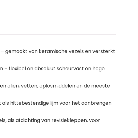
°C – gemaakt van keramische vezels en versterkt
 – flexibel en absoluut scheurvast en hoge
en oliën, vetten, oplosmiddelen en de meeste
kt als hittebestendige lijm voor het aanbrengen
s, als afdichting van revisiekleppen, voor