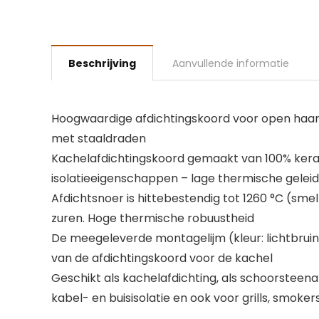
Beschrijving
Aanvullende informatie
Hoogwaardige afdichtingskoord voor open haard 
met staaldraden
Kachelafdichtingskoord gemaakt van 100% keram
isolatieeigenschappen – lage thermische gelei
Afdichtsnoer is hittebestendig tot 1260 °C (sm
zuren. Hoge thermische robuustheid
De meegeleverde montagelijm (kleur: lichtbruin) 
van de afdichtingskoord voor de kachel
Geschikt als kachelafdichting, als schoorsteena
kabel- en buisisolatie en ook voor grills, smoke